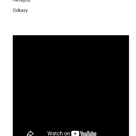
Recepty
Odkazy