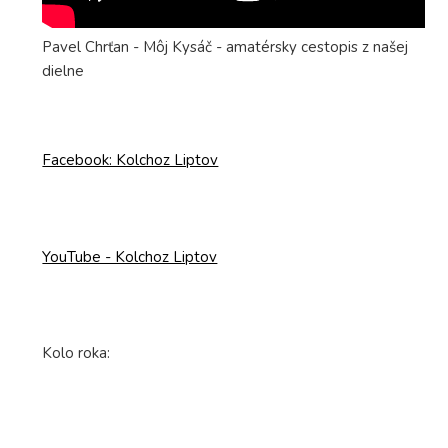
Pavel Chrťan - Môj Kysáč - amatérsky cestopis z našej
dielne
Facebook: Kolchoz Liptov
YouTube - Kolchoz Liptov
Kolo roka: