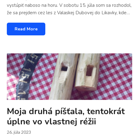
vystúpiť naboso na horu. V sobotu 15. júla som sa rozhodol,
že sa prejdem cez les z Valaskej Dubovej do Likavky, kde…
Read More
Moja druhá píšťala, tentokrát
úplne vo vlastnej réžii
26. júla 2023