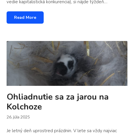
vedie kapitalistická konkurencia), si nájde týždeň…
Read More
Ohliadnutie sa za jarou na
Kolchoze
26. júla 2025
Je letný deň uprostred prázdnin. V lete sa vždy najviac