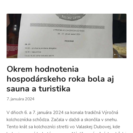
Okrem hodnotenia
hospodárskeho roka bola aj
sauna a turistika
7. januára 2024
V dňoch 6. a 7. januára 2024 sa konala tradičná Výročná
kolchoznícka schôdza. Začala v daždi a skončila v snehu.
Tento krát sa kolchozníci stretli vo Valaskej Dubovej, kde