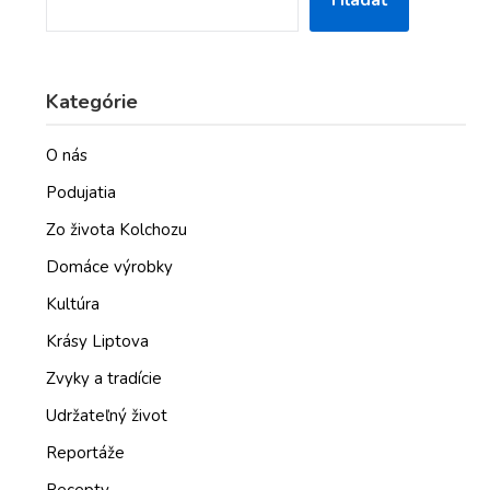
Hľadať
Kategórie
O nás
Podujatia
Zo života Kolchozu
Domáce výrobky
Kultúra
Krásy Liptova
Zvyky a tradície
Udržateľný život
Reportáže