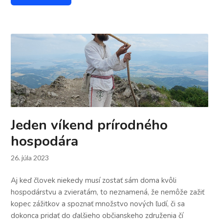
Jeden víkend prírodného
hospodára
26. júla 2023
Aj keď človek niekedy musí zostať sám doma kvôli
hospodárstvu a zvieratám, to neznamená, že nemôže zažiť
kopec zážitkov a spoznať množstvo nových ľudí, či sa
dokonca pridať do ďalšieho občianskeho združenia čí