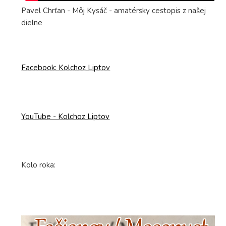
Pavel Chrťan - Môj Kysáč - amatérsky cestopis z našej
dielne
Facebook: Kolchoz Liptov
YouTube - Kolchoz Liptov
Kolo roka: