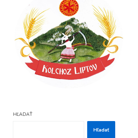
HĽADAŤ
Hľadať