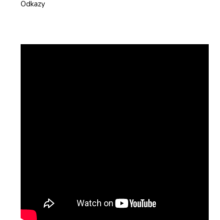
Odkazy