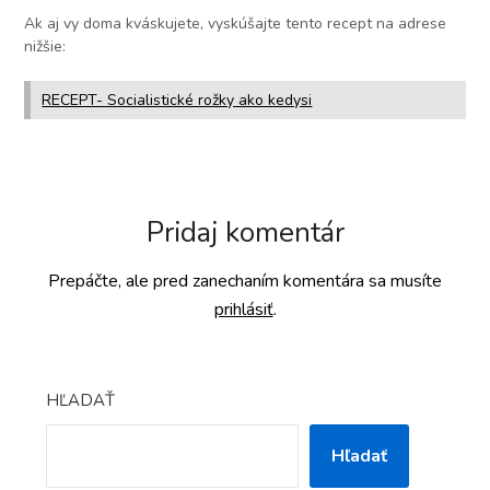
Ak aj vy doma kváskujete, vyskúšajte tento recept na adrese
nižšie:
RECEPT- Socialistické rožky ako kedysi
Pridaj komentár
Prepáčte, ale pred zanechaním komentára sa musíte
prihlásiť
.
HĽADAŤ
Hľadať