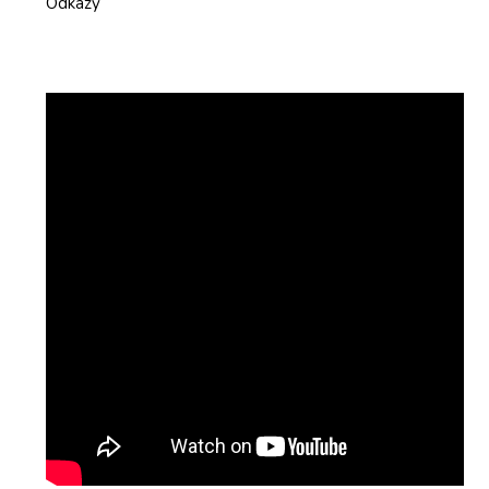
Odkazy