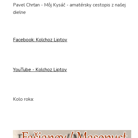
Pavel Chrťan - Môj Kysáč - amatérsky cestopis z našej
dielne
Facebook: Kolchoz Liptov
YouTube - Kolchoz Liptov
Kolo roka: