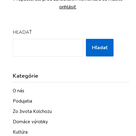
prihlásiť
.
HĽADAŤ
Hľadať
Kategórie
O nás
Podujatia
Zo života Kolchozu
Domáce výrobky
Kultúra