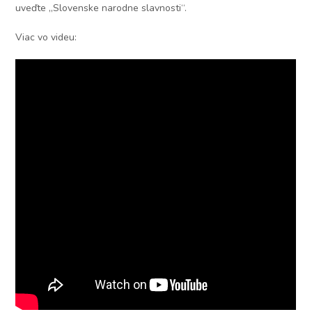
uveďte „Slovenske narodne slavnosti“.
Viac vo videu: