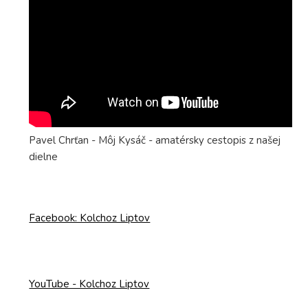
Pavel Chrťan - Môj Kysáč - amatérsky cestopis z našej
dielne
Facebook: Kolchoz Liptov
YouTube - Kolchoz Liptov