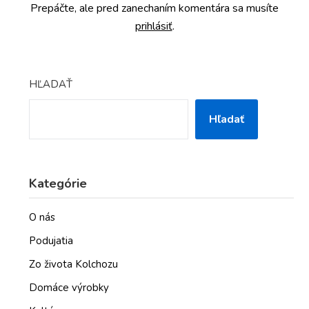
Prepáčte, ale pred zanechaním komentára sa musíte
prihlásiť
.
HĽADAŤ
Hľadať
Kategórie
O nás
Podujatia
Zo života Kolchozu
Domáce výrobky