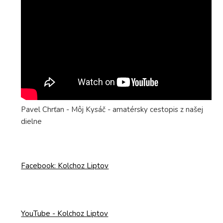
Pavel Chrťan - Môj Kysáč - amatérsky cestopis z našej
dielne
Facebook: Kolchoz Liptov
YouTube - Kolchoz Liptov