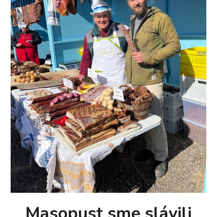
Masopust sme slávili