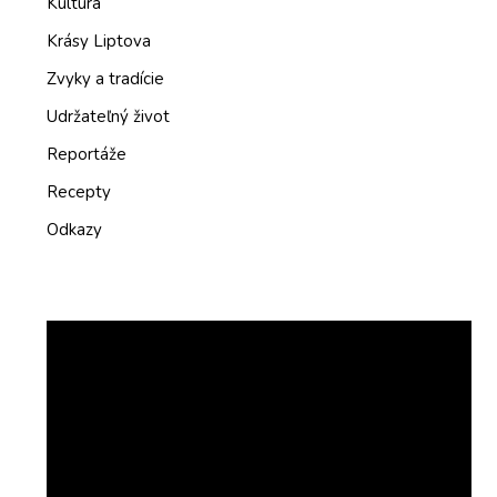
Kultúra
Krásy Liptova
Zvyky a tradície
Udržateľný život
Reportáže
Recepty
Odkazy